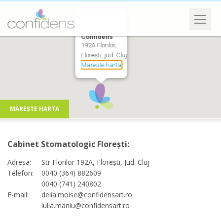
Confidens
192A Florilor,
Florești, jud. Cluj
Mareste harta
MĂREȘTE HARTA
Cabinet Stomatologic Florești:
Adresa:
Str Florilor 192A, Florești, Jud. Cluj
Telefon:
0040 (364) 882609
0040 (741) 240802
E-mail:
delia.moise@confidensart.ro
iulia.maniu@confidensart.ro