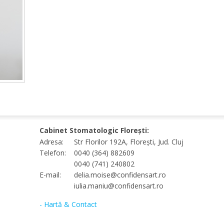
Cabinet Stomatologic Florești:
Adresa:
Str Florilor 192A, Florești, Jud. Cluj
Telefon:
0040 (364) 882609
0040 (741) 240802
E-mail:
delia.moise@confidensart.ro
iulia.maniu@confidensart.ro
- Hartă & Contact