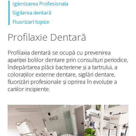
Igienizarea Profesionala
Sigilarea dentară
Fluorizari topice
Profilaxie Dentară
Profilaxia dentară se ocupă cu prevenirea
apariției bolilor dentare prin consulturi periodice,
îndepărtarea plăcii bacteriene și a tartrului, a
colorațiilor externe dentare, sigilări dentare,
fluorizări profesionale și oprirea în evoluție a
cariilor incipiente.